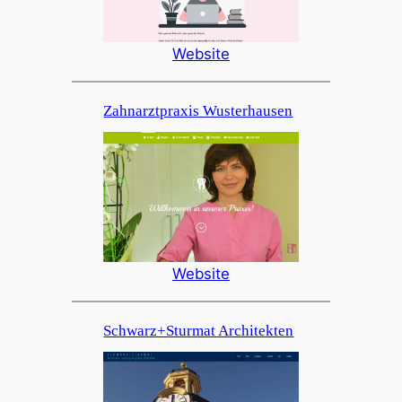
Website
Zahnarztpraxis Wusterhausen
Website
Schwarz+Sturmat Architekten