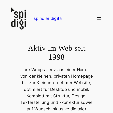
Zum
Inhalt
springen
spindler:digital
Aktiv im Web seit
1998
Ihre Webpräsenz aus einer Hand –
von der kleinen, privaten Homepage
bis zur Kleinunternehmer-Website,
optimiert für Desktop und mobil.
Komplett mit Struktur, Design,
Texterstellung und -korrektur sowie
auf Wunsch inklusive digitaler